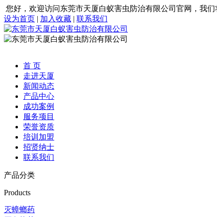
您好，欢迎访问东莞市天厦白蚁害虫防治有限公司官网，我们
设为首页
|
加入收藏
|
联系我们
首 页
走进天厦
新闻动态
产品中心
成功案例
服务项目
荣誉资质
培训加盟
招贤纳士
联系我们
产品分类
Products
灭蟑螂药