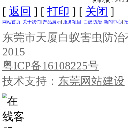
发布时间：2015-09-0
[
返回
] [
打印
] [
关闭
]
网站首页
|
关于我们
|
产品展示
|
服务项目
|
白蚁防治
|
新闻中心
|
东莞市天厦白蚁害虫防治有限公
2015
粤ICP备16108225号
技术支持：
东莞网站建设