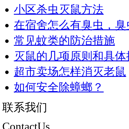
小区杀虫灭鼠方法
在宿舍怎么有臭虫，臭虫怎
常见蚊类的防治措施
灭鼠的几项原则和具体操作
超市卖场怎样消灭老鼠
如何安全除蟑螂？
联系我们
ContactUs