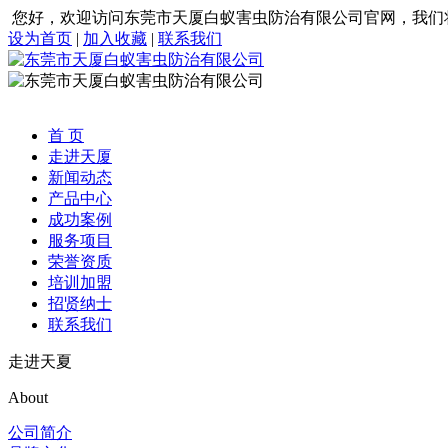
您好，欢迎访问东莞市天厦白蚁害虫防治有限公司官网，我们
设为首页
|
加入收藏
|
联系我们
首 页
走进天厦
新闻动态
产品中心
成功案例
服务项目
荣誉资质
培训加盟
招贤纳士
联系我们
走进天夏
About
公司简介