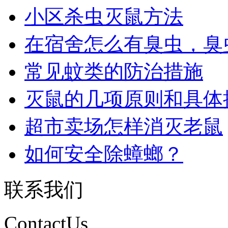
小区杀虫灭鼠方法
在宿舍怎么有臭虫，臭虫怎
常见蚊类的防治措施
灭鼠的几项原则和具体操作
超市卖场怎样消灭老鼠
如何安全除蟑螂？
联系我们
ContactUs