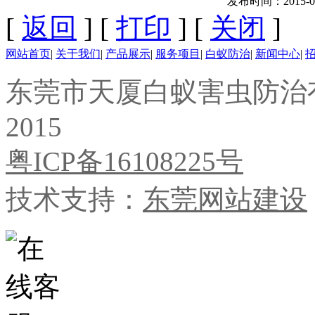
发布时间：2015-09-0
[
返回
] [
打印
] [
关闭
]
网站首页
|
关于我们
|
产品展示
|
服务项目
|
白蚁防治
|
新闻中心
|
东莞市天厦白蚁害虫防治有限公
2015
粤ICP备16108225号
技术支持：
东莞网站建设