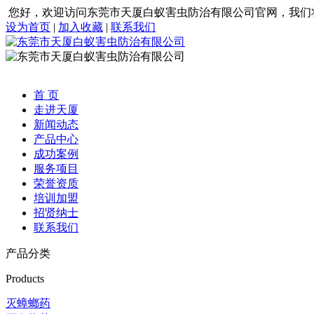
您好，欢迎访问东莞市天厦白蚁害虫防治有限公司官网，我们
设为首页
|
加入收藏
|
联系我们
首 页
走进天厦
新闻动态
产品中心
成功案例
服务项目
荣誉资质
培训加盟
招贤纳士
联系我们
产品分类
Products
灭蟑螂药