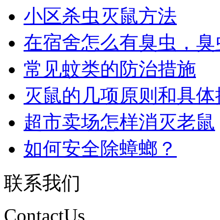
小区杀虫灭鼠方法
在宿舍怎么有臭虫，臭虫怎
常见蚊类的防治措施
灭鼠的几项原则和具体操作
超市卖场怎样消灭老鼠
如何安全除蟑螂？
联系我们
ContactUs