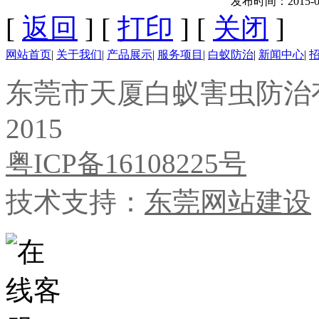
发布时间：2015-09-
[
返回
] [
打印
] [
关闭
]
网站首页
|
关于我们
|
产品展示
|
服务项目
|
白蚁防治
|
新闻中心
|
东莞市天厦白蚁害虫防治有限公
2015
粤ICP备16108225号
技术支持：
东莞网站建设