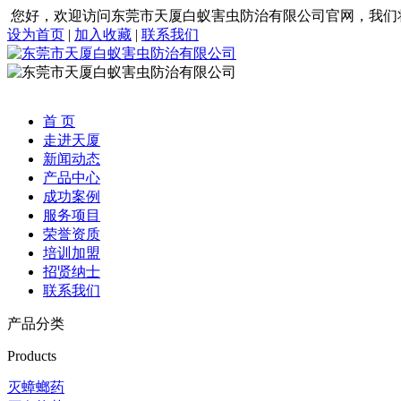
您好，欢迎访问东莞市天厦白蚁害虫防治有限公司官网，我们
设为首页
|
加入收藏
|
联系我们
首 页
走进天厦
新闻动态
产品中心
成功案例
服务项目
荣誉资质
培训加盟
招贤纳士
联系我们
产品分类
Products
灭蟑螂药